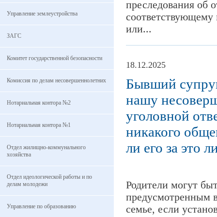
преследования об о
Управление землеустройства
соответствующему п
или...
ЗАГС
Комитет государственной безопасности
18.12.2025
Бывший супруг
Комиссия по делам несовершеннолетних
нашу несоверш
Нотариальная контора №2
уголовной отв
Нотариальная контора №1
никакого обще
ли его за это 
Отдел жилищно-коммунального
хозяйства
Отдел идеологической работы и по
Родители могут бы
делам молодежи
предусмотренным в 
Управление по образованию
семье, если устано