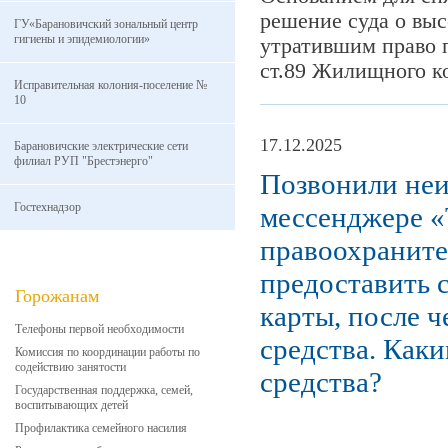
решение суда о вы
ГУ«Барановичский зональный центр
гигиены и эпидемиологии»
утратившим право 
ст.89 Жилищного ко
Исправительная колония-поселение №
10
17.12.2025
Барановичские электрические сети
филиал РУП "Брестэнерго"
Позвонили неи
Гостехнадзор
мессенджере «
правоохраните
предоставить с
Горожанам
карты, после 
Телефоны первой необходимости
средства. Как
Комиссия по координации работы по
содействию занятости
средства?
Государственная поддержка, семей,
воспитывающих детей
Профилактика семейного насилия