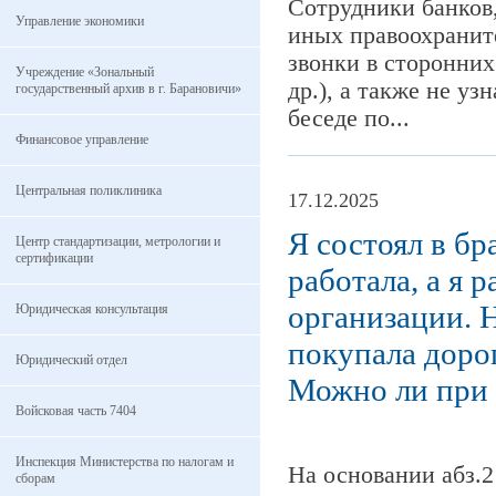
Сотрудники банков,
Управление экономики
иных правоохранит
звонки в сторонних
Учреждение «Зональный
др.), а также не у
государственный архив в г. Барановичи»
беседе по...
Финансовое управление
Центральная поликлиника
17.12.2025
Я состоял в бр
Центр стандартизации, метрологии и
сертификации
работала, а я 
организации. 
Юридическая консультация
покупала доро
Юридический отдел
Можно ли при 
Войсковая часть 7404
Инспекция Министерства по налогам и
На основании абз.2
сборам