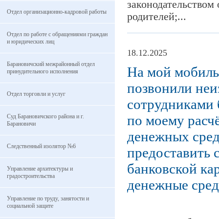
законодательством
Отдел организационно-кадровой работы
родителей;...
Отдел по работе с обращениями граждан
и юридических лиц
18.12.2025
Барановичский межрайонный отдел
На мой мобиль
принудительного исполнения
позвонили неи
Отдел торговли и услуг
сотрудниками б
по моему расч
Суд Барановичского района и г.
Барановичи
денежных сред
Следственный изолятор №6
предоставить с
банковской кар
Управление архитектуры и
градостроительства
денежные средс
Управление по труду, занятости и
социальной защите