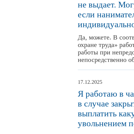
не выдает. Мог
если нанимател
индивидуальн
Да, можете. В соот
охране труда» рабо
работы при непред
непосредственно об
17.12.2025
Я работаю в ч
в случае закр
выплатить как
увольнением п