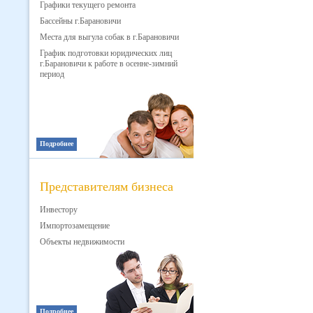
Графики текущего ремонта
Бассейны г.Барановичи
Места для выгула собак в г.Барановичи
График подготовки юридических лиц
г.Барановичи к работе в осенне-зимний
период
Подробнее
Представителям бизнеса
Инвестору
Импортозамещение
Объекты недвижимости
Подробнее