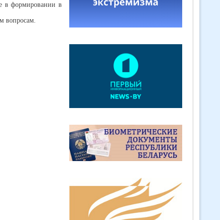
ие в формировании в
ым вопросам.