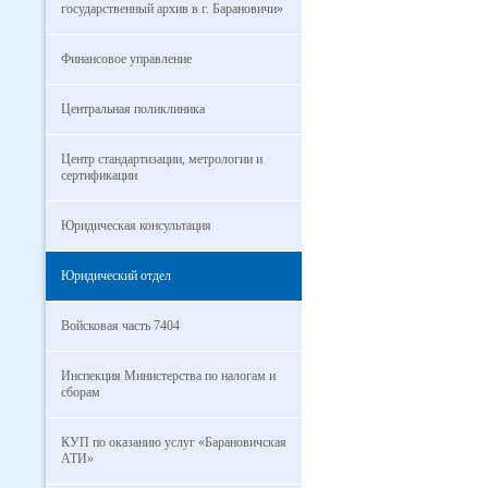
государственный архив в г. Барановичи»
Финансовое управление
Центральная поликлиника
Центр стандартизации, метрологии и
сертификации
Юридическая консультация
Юридический отдел
Войсковая часть 7404
Инспекция Министерства по налогам и
сборам
КУП по оказанию услуг «Барановичская
АТИ»