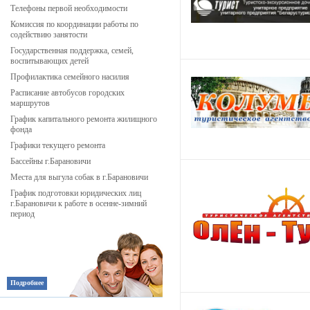
Телефоны первой необходимости
Комиссия по координации работы по
содействию занятости
Государственная поддержка, семей,
воспитывающих детей
Профилактика семейного насилия
Расписание автобусов городских
маршрутов
График капитального ремонта жилищного
фонда
Графики текущего ремонта
Бассейны г.Барановичи
Места для выгула собак в г.Барановичи
График подготовки юридических лиц
г.Барановичи к работе в осенне-зимний
период
Подробнее