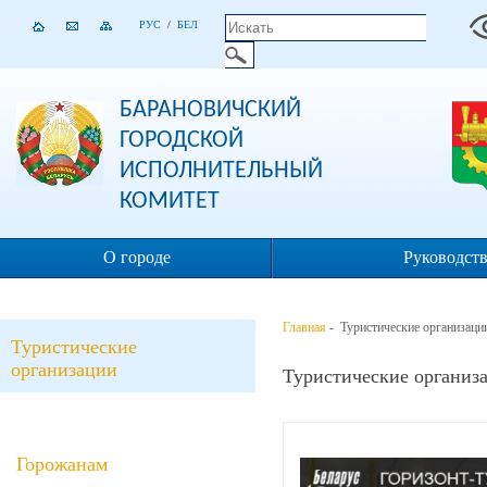
РУС
/
БЕЛ
БАРАНОВИЧСКИЙ
ГОРОДСКОЙ
ИСПОЛНИТЕЛЬНЫЙ
КОМИТЕТ
О городе
Руководст
Главная
- Туристические организаци
Туристические
организации
Туристические организ
Горожанам