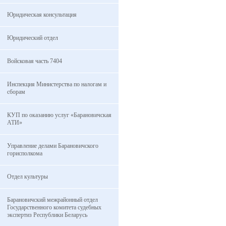
Юридическая консультация
Юридический отдел
Войсковая часть 7404
Инспекция Министерства по налогам и
сборам
КУП по оказанию услуг «Барановичская
АТИ»
Управление делами Барановичского
горисполкома
Отдел культуры
Барановичский межрайонный отдел
Государственного комитета судебных
экспертиз Республики Беларусь