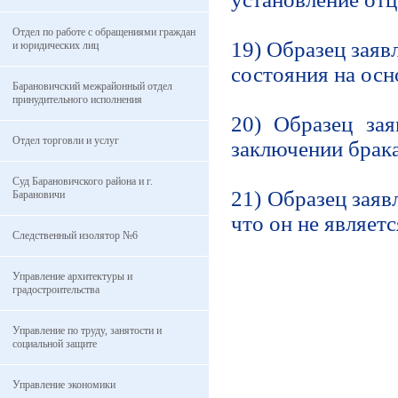
Отдел по работе с обращениями граждан
19) Образец заяв
и юридических лиц
состояния на осн
Барановичский межрайонный отдел
принудительного исполнения
20) Образец за
Отдел торговли и услуг
заключении брак
Суд Барановичского района и г.
21) Образец заяв
Барановичи
что он не являет
Следственный изолятор №6
Управление архитектуры и
градостроительства
Управление по труду, занятости и
социальной защите
Управление экономики