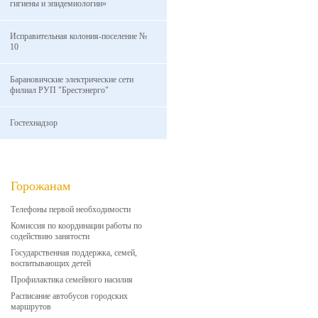
гигиены и эпидемиологии»
Исправительная колония-поселение №
10
Барановичские электрические сети
филиал РУП "Брестэнерго"
Гостехнадзор
Горожанам
Телефоны первой необходимости
Комиссия по координации работы по
содействию занятости
Государственная поддержка, семей,
воспитывающих детей
Профилактика семейного насилия
Расписание автобусов городских
маршрутов