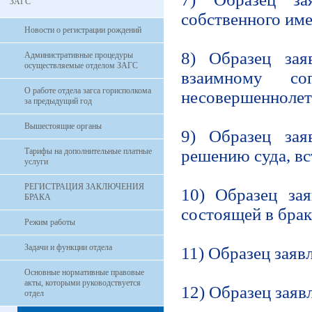
ЗАГС
собственного име
Новости о регистрации рождений
8) Образец зая
Административные процедуры
осуществляемые отделом ЗАГС
взаимному с
О работе отдела загса горисполкома
несовершеннолет
за предыдущий год
Вышестоящие органы
9) Образец зая
Тарифы на дополнительные платные
решению суда, вс
услуги
РЕГИСТРАЦИЯ ЗАКЛЮЧЕНИЯ
10) Образец за
БРАКА
состоящей в брак
Режим работы
Задачи и функции отдела
11) Образец заяв
Основные нормативные правовые
акты, которыми руководствуется
12) Образец заяв
отдел