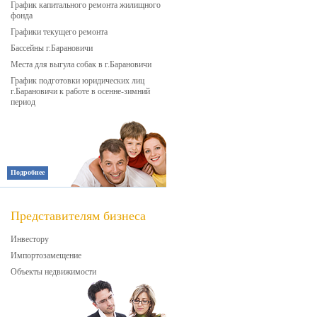
График капитального ремонта жилищного
фонда
Графики текущего ремонта
Бассейны г.Барановичи
Места для выгула собак в г.Барановичи
График подготовки юридических лиц
г.Барановичи к работе в осенне-зимний
период
Подробнее
Представителям бизнеса
Инвестору
Импортозамещение
Объекты недвижимости