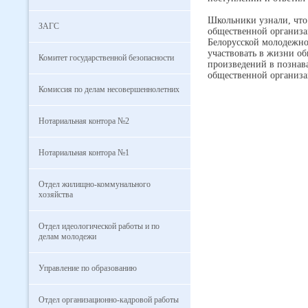
Школьники узнали, что
ЗАГС
общественной организа
Белорусской молодежно
участвовать в жизни о
Комитет государственной безопасности
произведений в познав
общественной организа
Комиссия по делам несовершеннолетних
Нотариальная контора №2
Нотариальная контора №1
Отдел жилищно-коммунального
хозяйства
Отдел идеологической работы и по
делам молодежи
Управление по образованию
Отдел организационно-кадровой работы