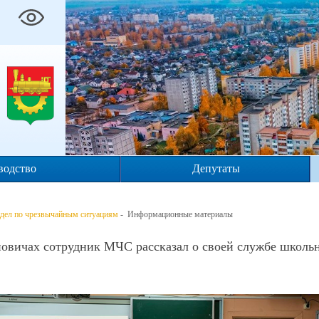
водство
Депутаты
дел по чрезвычайным ситуациям
- Информационные материалы
новичах сотрудник МЧС рассказал о своей службе школь