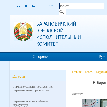
РУС
/
БЕЛ
БАРАНОВИЧСКИЙ
ГОРОДСКОЙ
ИСПОЛНИТЕЛЬНЫЙ
КОМИТЕТ
О городе
Руко
Главная
-
Власть
-
Горрайот
Власть
В Бара
Административная комиссия при
Барановичском горисполкоме
26.02.2024
Барановичская межрайонная
прокуратура