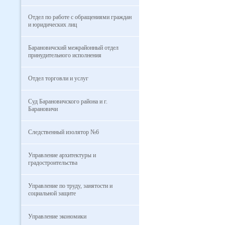
Отдел по работе с обращениями граждан
и юридических лиц
Барановичский межрайонный отдел
принудительного исполнения
Отдел торговли и услуг
Суд Барановичского района и г.
Барановичи
Следственный изолятор №6
Управление архитектуры и
градостроительства
Управление по труду, занятости и
социальной защите
Управление экономики