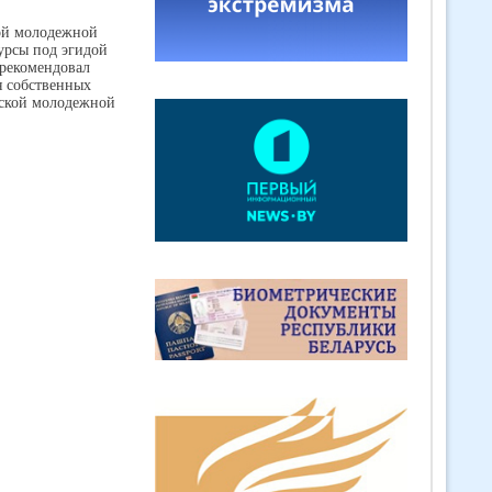
кой молодежной
урсы под эгидой
рекомендовал
я собственных
сской молодежной