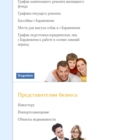
График капитального ремонта жилищного
фонда
Графики текущего ремонта
Бассейны г.Барановичи
Места для выгула собак в г.Барановичи
График подготовки юридических лиц
г.Барановичи к работе в осенне-зимний
период
Подробнее
Представителям бизнеса
Инвестору
Импортозамещение
Объекты недвижимости