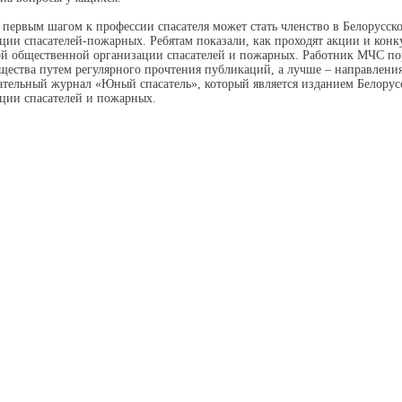
 первым шагом к профессии спасателя может стать членство в Белорусс
ции спасателей-пожарных. Ребятам показали, как проходят акции и конк
й общественной организации спасателей и пожарных. Работник МЧС по
бщества путем регулярного прочтения публикаций, а лучше – направлени
ательный журнал «Юный спасатель», который является изданием Белору
ции спасателей и пожарных.