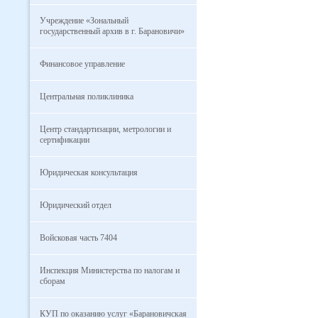
Учреждение «Зональный
государственный архив в г. Барановичи»
Финансовое управление
Центральная поликлиника
Центр стандартизации, метрологии и
сертификации
Юридическая консультация
Юридический отдел
Войсковая часть 7404
Инспекция Министерства по налогам и
сборам
КУП по оказанию услуг «Барановичская