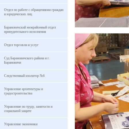
Отдел по работе с обращениями граждан
и юридических лиц
Барановичский межрайонный отдел
принудительного исполнения
Отдел торговли и услуг
Суд Барановичского района и г.
Барановичи
Следственный изолятор №6
Управление архитектуры и
градостроительства
Управление по труду, занятости и
социальной защите
Управление экономики