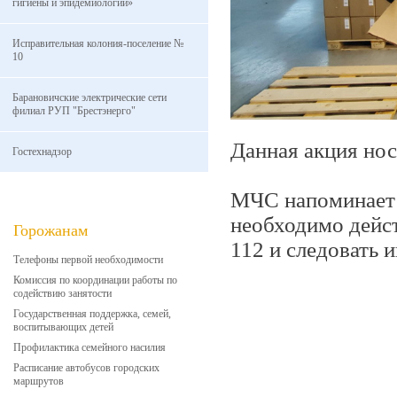
гигиены и эпидемиологии»
Исправительная колония-поселение №
10
Барановичские электрические сети
филиал РУП "Брестэнерго"
Данная акция нос
Гостехнадзор
МЧС напоминает:
необходимо дейст
Горожанам
112 и следовать 
Телефоны первой необходимости
Комиссия по координации работы по
содействию занятости
Государственная поддержка, семей,
воспитывающих детей
Профилактика семейного насилия
Расписание автобусов городских
маршрутов