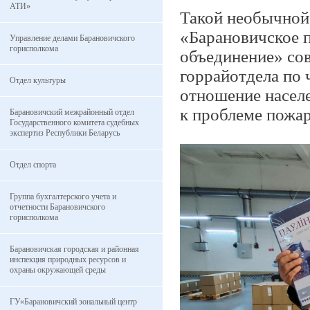
АТИ»
Такой необычной
«Барановичское 
Управление делами Барановичского
горисполкома
объединение» сов
горрайотдела по
Отдел культуры
отношение населе
к проблеме пожар
Барановичский межрайонный отдел
Государственного комитета судебных
экспертиз Республики Беларусь
Отдел спорта
Группа бухгалтерского учета и
отчетности Барановичского
горисполкома
Барановичская городская и районная
инспекция природных ресурсов и
охраны окружающей среды
ГУ«Барановичский зональный центр