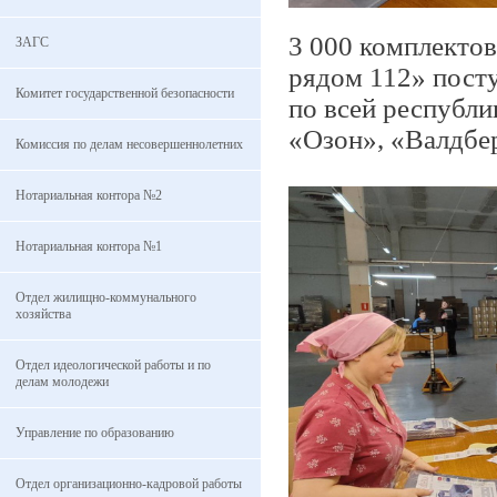
3 000 комплектов
ЗАГС
рядом 112» пост
Комитет государственной безопасности
по всей республи
«Озон», «Валдбер
Комиссия по делам несовершеннолетних
Нотариальная контора №2
Нотариальная контора №1
Отдел жилищно-коммунального
хозяйства
Отдел идеологической работы и по
делам молодежи
Управление по образованию
Отдел организационно-кадровой работы