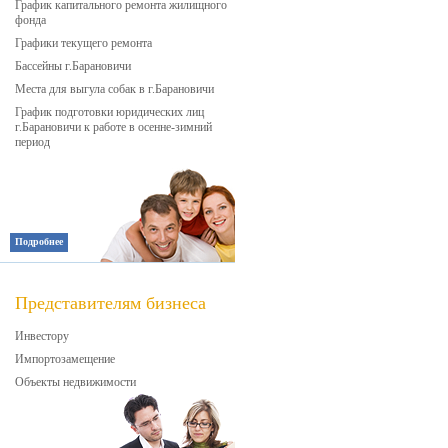
График капитального ремонта жилищного
фонда
Графики текущего ремонта
Бассейны г.Барановичи
Места для выгула собак в г.Барановичи
График подготовки юридических лиц
г.Барановичи к работе в осенне-зимний
период
Подробнее
Представителям бизнеса
Инвестору
Импортозамещение
Объекты недвижимости