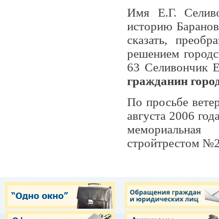
Имя Е.Г. Селив
историю Баранов
сказать, преобр
решением городс
63 Селивончик Е
гражданин горо­
По просьбе вете
августа 2006 год
мемориальная
стройтрестом №2