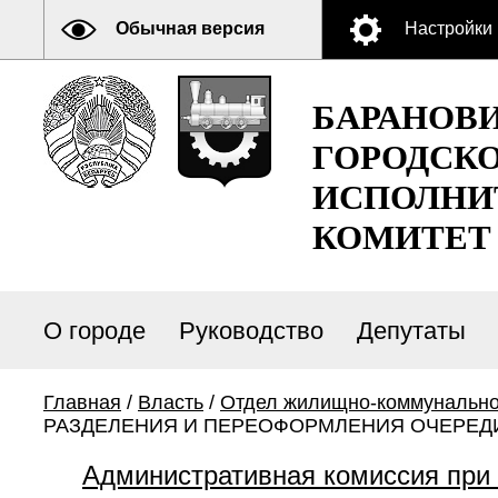
Обычная версия
Настройки
БАРАНОВ
ГОРОДСК
ИСПОЛНИ
КОМИТЕТ
О городе
Руководство
Депутаты
Главная
/
Власть
/
Отдел жилищно-коммунально
РАЗДЕЛЕНИЯ И ПЕРЕОФОРМЛЕНИЯ ОЧЕРЕД
Административная комиссия при