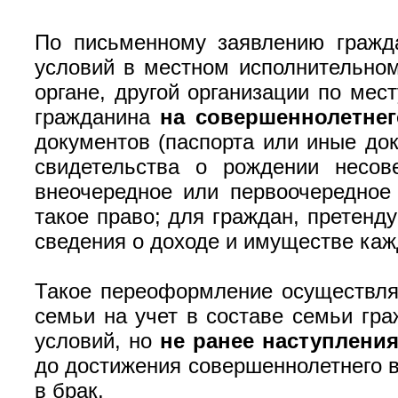
По письменному заявлению гражд
условий в местном исполнительном
органе, другой организации по мес
гражданина
на совершеннолетнег
документов (паспорта или иные до
свидетельства о рождении несов
внеочередное или первоочередное
такое право; для граждан, претенд
сведения о доходе и имуществе каж
Такое переоформление осуществл
семьи на учет в составе семьи гр
условий, но
не ранее наступлени
до достижения совершеннолетнего в
в брак.