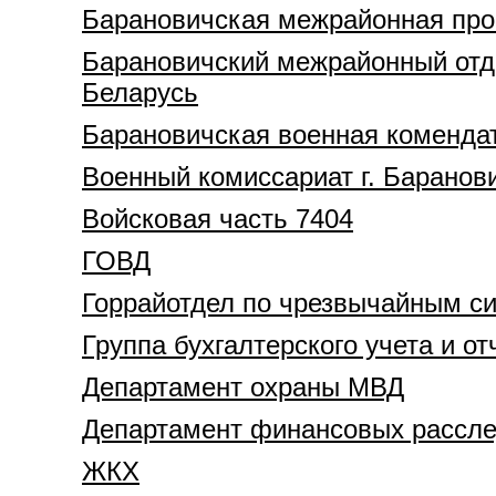
Барановичская межрайонная про
Барановичский межрайонный отде
Беларусь
Барановичская военная коменда
Военный комиссариат г. Баранов
Войсковая часть 7404
ГОВД
Горрайотдел по чрезвычайным с
Группа бухгалтерского учета и о
Департамент охраны МВД
Департамент финансовых расслед
ЖКХ