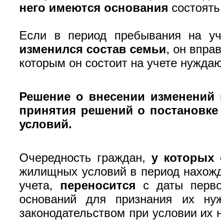
него имеются основания
состоять
Если в период пребывания на у
изменился состав семьи
, он впра
которым он состоит на учете нужд
Решение о внесении изменений 
принятия решений о постановке
условий.
Очередность граждан,
у которых 
жилищных условий в период нахожд
учета,
переносится
с даты первон
оснований для признания их ну
законодательством при условии их 