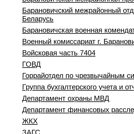
Барановичский межрайонный отде
Беларусь
Барановичская военная коменда
Военный комиссариат г. Баранов
Войсковая часть 7404
ГОВД
Горрайотдел по чрезвычайным с
Группа бухгалтерского учета и о
Департамент охраны МВД
Департамент финансовых расслед
ЖКХ
ЗАГС