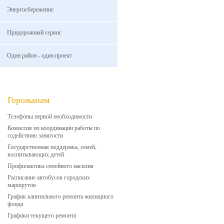
Энергосбережение
Придорожный сервис
Один район - один проект
Горожанам
Телефоны первой необходимости
Комиссия по координации работы по
содействию занятости
Государственная поддержка, семей,
воспитывающих детей
Профилактика семейного насилия
Расписание автобусов городских
маршрутов
График капитального ремонта жилищного
фонда
Графики текущего ремонта