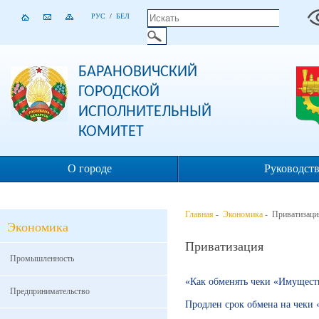
РУС
/
БЕЛ
БАРАНОВИЧСКИЙ
ГОРОДСКОЙ
ИСПОЛНИТЕЛЬНЫЙ
КОМИТЕТ
О городе
Руководст
Главная
-
Экономика
- Приватизаци
Экономика
Приватизация
Промышленность
«
Как обменять чеки «Имущест
Предпринимательство
Продлен срок обмена на чеки