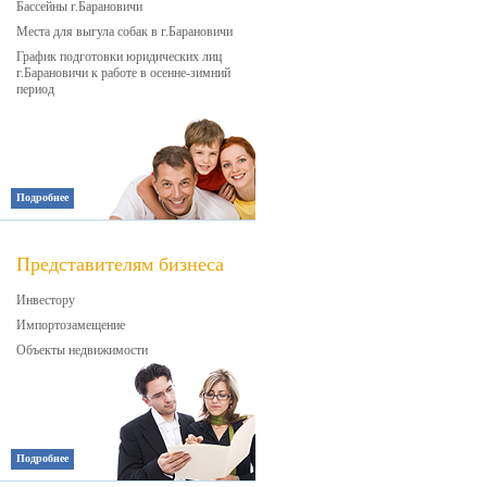
Бассейны г.Барановичи
Места для выгула собак в г.Барановичи
График подготовки юридических лиц
г.Барановичи к работе в осенне-зимний
период
Подробнее
Представителям бизнеса
Инвестору
Импортозамещение
Объекты недвижимости
Подробнее