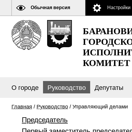
Обычная версия
Настройки
БАРАНОВ
ГОРОДСК
ИСПОЛНИ
КОМИТЕТ
О городе
Руководство
Депутаты
Главная
/
Руководство
/ Управляющий делами
Председатель
Первый заместитель председате