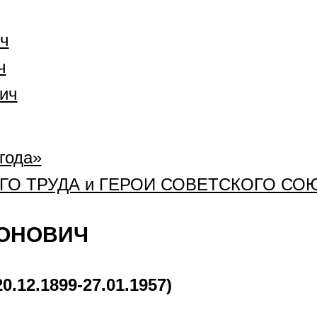
ч
ч
тич
года»
О ТРУДА и ГЕРОИ СОВЕТСКОГО СО
ОНОВИЧ
12.1899-27.01.1957)