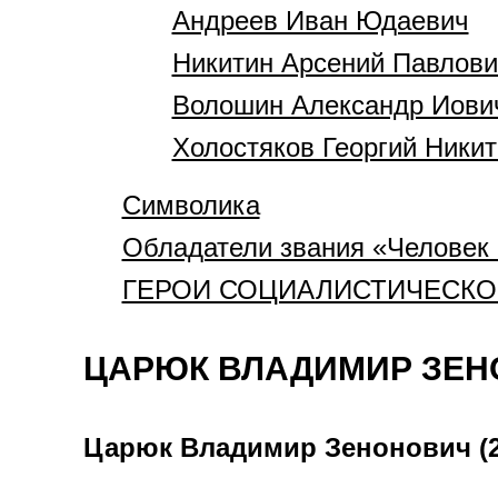
Андреев Иван Юдаевич
Никитин Арсений Павлови
Волошин Александр Иови
Холостяков Георгий Ники
Символика
Обладатели звания «Человек 
ГЕРОИ СОЦИАЛИСТИЧЕСКОГ
ЦАРЮК ВЛАДИМИР ЗЕН
Царюк Владимир Зенонович (20.