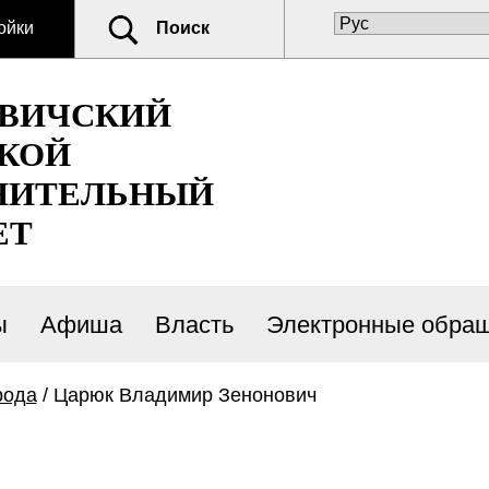
ойки
Поиск
ОВИЧСКИЙ
КОЙ
НИТЕЛЬНЫЙ
ЕТ
ы
Афиша
Власть
Электронные обра
рода
/ Царюк Владимир Зенонович