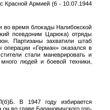
 Красной Армией (6 - 10.07.1944
ми во время блокады Налибокской
ский псевдоним Царюка) отряды
рон. Партизаны захватили штаб
н операции «Герман» ока­зался в
мстители стали маневрировать и
 много людей и боевой техники,
(б)Б. В 1947 году избирается
 он во главе Барановичского гор­