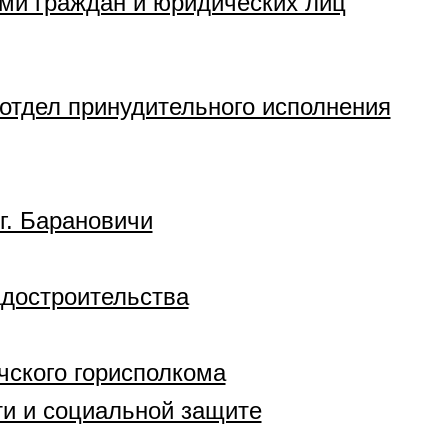
ми граждан и юридических лиц
отдел принудительного исполнения
г. Барановичи
адостроительства
ского горисполкома
ти и социальной защите