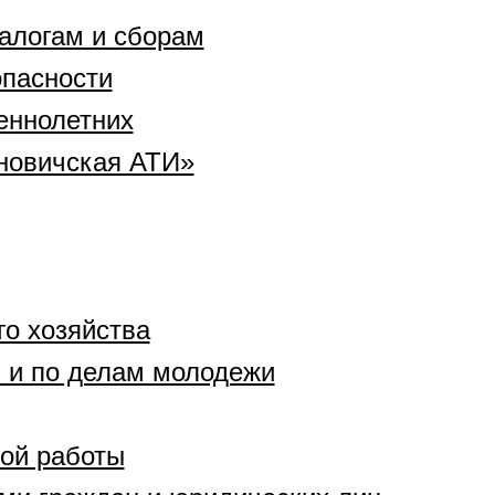
алогам и сборам
опасности
еннолетних
новичская АТИ»
о хозяйства
 и по делам молодежи
ой работы