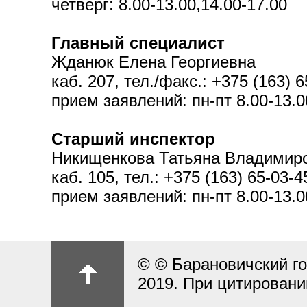
четверг: 8.00-13.00,14.00-17.00
Главный специалист
Жданюк Елена Георгиевна
каб. 207, тел./факс.: +375 (163) 6
прием заявлений: пн-пт 8.00-13.0
Старший инспектор
Никищенкова Татьяна Владимир
каб. 105, тел.: +375 (163) 65-03-4
прием заявлений: пн-пт 8.00-13.0
© © Барановичский го
2019. При цитировани