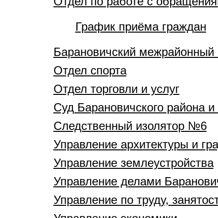
Отдел по работе с обращения
График приёма граждан
Барановичский межрайонный 
Отдел спорта
Отдел торговли и услуг
Суд Барановичского района и 
Следственный изолятор №6
Управление архитектуры и гр
Управление землеустройства
Управление делами Баранович
Управление по труду, занятос