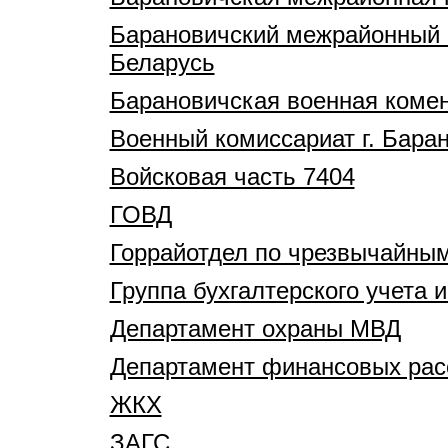
Барановичский межрайонный о
Беларусь
Барановичская военная коме
Военный комиссариат г. Бара
Войсковая часть 7404
ГОВД
Горрайотдел по чрезвычайны
Группа бухгалтерского учета 
Департамент охраны МВД
Департамент финансовых расс
ЖКХ
ЗАГС