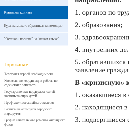
1. органов по тру
Кризисная комната
2. образования;
Куда вы можете обратиться за помощью
3. здравоохранен
"Останови насилие" на "ясном языке"
4. внутренних дел
5. обратившихся 
Горожанам
заявление гражда
Телефоны первой необходимости
В «кризисную» 
Комиссия по координации работы по
содействию занятости
Государственная поддержка, семей,
1. оказавшиеся в
воспитывающих детей
Профилактика семейного насилия
2. находящиеся в
Расписание автобусов городских
маршрутов
3. подвергшиеся
График капитального ремонта жилищного
фонда