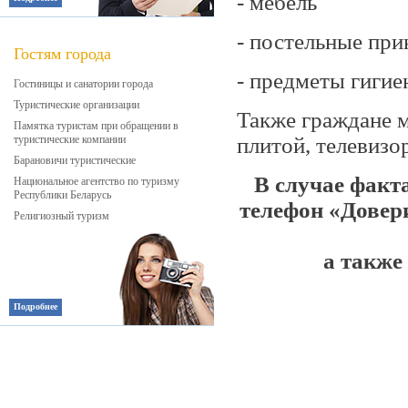
- мебель
- постельные пр
Гостям города
- предметы гиги
Гостиницы и санатории города
Туристические организации
Также граждане м
Памятка туристам при обращении в
туристические компании
плитой, телевизо
Барановичи туристические
В случае факт
Национальное агентство по туризму
Республики Беларусь
телефон «Довер
Религиозный туризм
а также
Подробнее