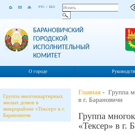
РУС
/
БЕЛ
БАРАНОВИЧСКИЙ
ГОРОДСКОЙ
ИСПОЛНИТЕЛЬНЫЙ
КОМИТЕТ
О городе
Руководст
Главная
- Группа м
Группа многоквартирных
в г. Барановичи
жилых домов в
микрорайоне «Тексер» в г.
Группа много
Барановичи
«Тексер» в г. 