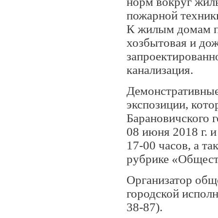
норм вокруг жил
пожарной техник
К жилым домам п
хозбытовая и дож
запроектированно
канализация.
Демонстративные
экспозиции, кото
Барановичского г
08 июня 2018 г. и
17-00 часов, а т
рубрике «Общест
Организатор общ
городской исполни
38-87).