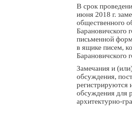
В срок проведени
июня 2018 г. зам
общественного о
Барановичского 
письменной форм
в ящике писем, к
Барановичского г
Замечания и (или
обсуждения, пос
регистрируются 
обсуждения для р
архитектурно-гра