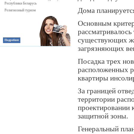
Республики Беларусь
Дома планируетс
Религиозный туризм
Основным критер
рассматривалось
существующих жи
Подробнее
загрязняющих ве
Посадка трех но
расположенных р
квартиры инсолир
За границей отве
территории распо
проектировании 
защитной зоны.
Генеральный план