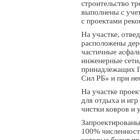
строительство т
выполнены с учет
с проектами рек
На участке, отве
расположены дере
частичные асфал
инженерные сети,
принадлежащих Г
Сил РБ» и при н
На участке прое
для отдыха и игр
чистки ковров и 
Запроектированы
100% численности
которые будут пр