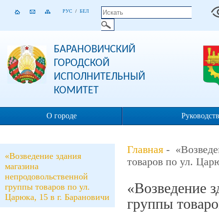
РУС
/
БЕЛ
БАРАНОВИЧСКИЙ
ГОРОДСКОЙ
ИСПОЛНИТЕЛЬНЫЙ
КОМИТЕТ
О городе
Руководст
Главная
- «Возведе
«Возведение здания
товаров по ул. Царю
магазина
непродовольственной
«Возведение з
группы товаров по ул.
Царюка, 15 в г. Барановичи
группы товаров