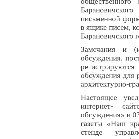
общественного 
Барановичского 
письменной форм
в ящике писем, к
Барановичского г
Замечания и (и
обсуждения, пос
регистрируются
обсуждения для 
архитектурно-гра
Настоящее увед
интернет- сай
обсуждения» и 03
газеты «Наш кр
стенде управл