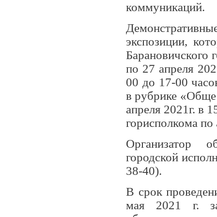
коммуникаций.
Демонстративные
экспозиции, кот
Барановичского г
по 27 апреля 202
00 до 17-00 часо
в рубрике «Обще
апреля 2021г. в 1
горисполкома по а
Организатор о
городской исполн
38-40).
В срок проведен
мая 2021 г. з