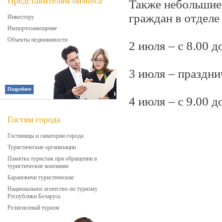
Представителям бизнеса
Также небольшие
граждан в отделе
Инвестору
Импортозамещение
Объекты недвижимости
2 июля – с 8.00 д
3 июля – праздн
Подробнее
4 июля – с 9.00 д
Гостям города
Гостиницы и санатории города
Туристические организации
Памятка туристам при обращении в
туристические компании
Барановичи туристические
Национальное агентство по туризму
Республики Беларусь
Религиозный туризм