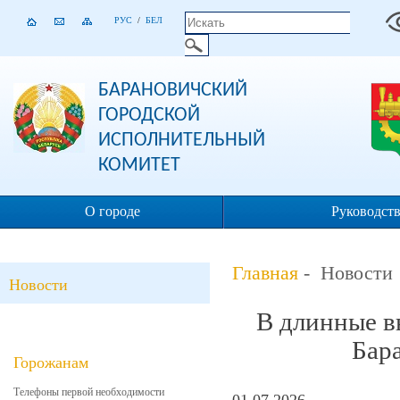
РУС
/
БЕЛ
БАРАНОВИЧСКИЙ
ГОРОДСКОЙ
ИСПОЛНИТЕЛЬНЫЙ
КОМИТЕТ
О городе
Руководст
Главная
- Новости
Новости
В длинные в
Бар
Горожанам
Телефоны первой необходимости