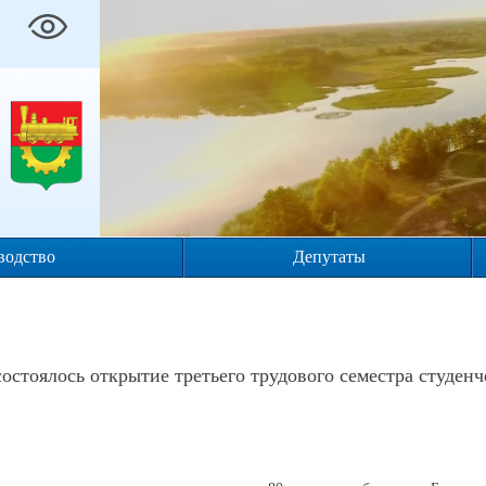
водство
Депутаты
остоялось открытие третьего трудового семестра студенч