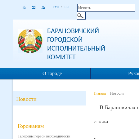
РУС
/
БЕЛ
БАРАНОВИЧСКИЙ
ГОРОДСКОЙ
ИСПОЛНИТЕЛЬНЫЙ
КОМИТЕТ
О городе
Руко
Главная
- Новости
Новости
В Барановичах с
21.06.2024
Горожанам
Телефоны первой необходимости