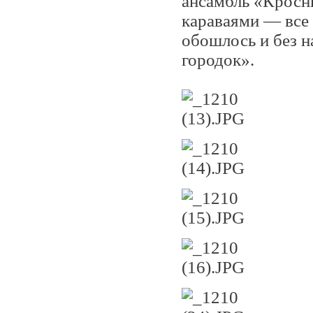
ансамбль «Кросн
караваями — все
обошлось и без 
городок».