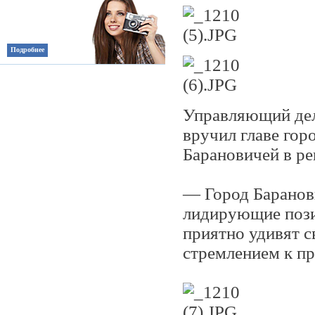
Подробнее
Управляющий дел
вручил главе гор
Барановичей в ре
— Город Баранови
лидирующие пози
приятно удивят с
стремлением к п