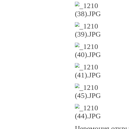
Церемония откры