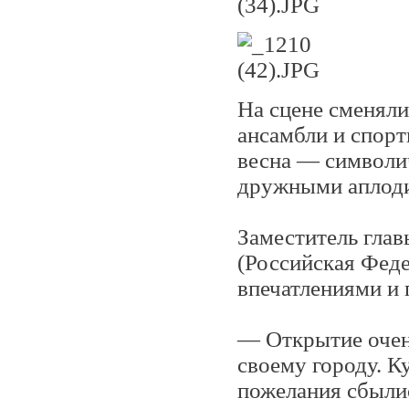
На сцене сменяли
ансамбли и спорт
весна — символич
дружными аплод
Заместитель гла
(Российская Феде
впечатлениями и
— Открытие очен
своему городу. К
пожелания сбыли