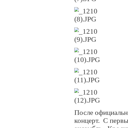
После официальн
концерт. С перв