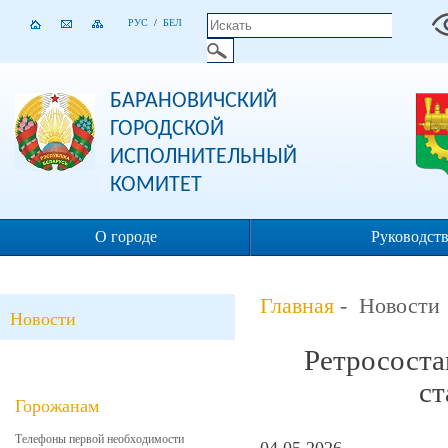
РУС
/
БЕЛ
БАРАНОВИЧСКИЙ
ГОРОДСКОЙ
ИСПОЛНИТЕЛЬНЫЙ
КОМИТЕТ
О городе
Руководст
Главная
- Новости
Новости
Ретрососта
ст
Горожанам
Телефоны первой необходимости