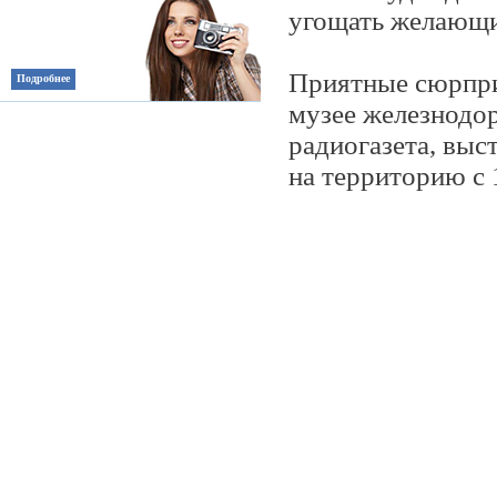
угощать желающи
Приятные сюрпри
Подробнее
музее железнодо
радиогазета, выс
на территорию с 