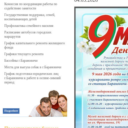
04.05.2026
Комиссия по координации работы по
содействию занятости
Государственная поддержка, семей,
воспитывающих детей
Профилактика семейного насилия
Расписание автобусов городских
маршрутов
График капитального ремонта жилищного
фонда
Графики текущего ремонта
Бассейны г.Барановичи
Места для выгула собак в г.Барановичи
График подготовки юридических лиц
г.Барановичи к работе в осенне-зимний
период
Подробнее