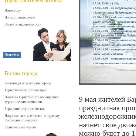
Представителям бизнеса
Инвестору
Импортозамещение
Объекты недвижимости
Подробнее
Гостям города
Гостиницы и санатории города
Туристические организации
Памятка туристам при обращении в
9 мая жителей Ба
туристические компании
праздничная про
Барановичи туристические
железнодорожники
Национальное агентство по туризму
Республики Беларусь
начнет свое движ
Религиозный туризм
можно будет до 1