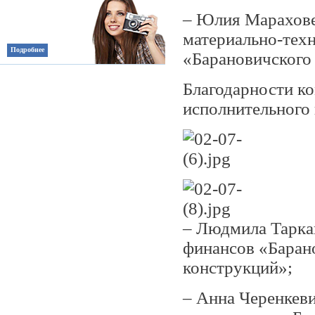
– Юлия Мараховец
материально-тех
Подробнее
«Барановичского 
Благодарности ко
исполнительного 
– Людмила Тарка
финансов «Баран
конструкций»;
– Анна Черенкеви