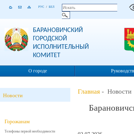
РУС
/
БЕЛ
БАРАНОВИЧСКИЙ
ГОРОДСКОЙ
ИСПОЛНИТЕЛЬНЫЙ
КОМИТЕТ
О городе
Руководст
Главная
- Новости
Новости
Барановичс
Горожанам
Телефоны первой необходимости