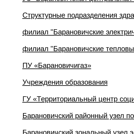
Структурные подразделения здр
филиал "Барановичские электрич
филиал "Барановичские тепловые
ПУ «Барановичигаз»
Учреждения образования
ГУ «Территориальный центр соци
Барановичский районный узел по
Барановичский зональный узел э