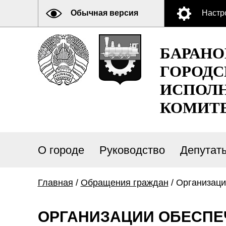
Обычная версия
Настр
БАРАН
ГОРОДС
ИСПОЛ
КОМИТ
О городе
Руководство
Депутат
Главная
/
Обращения граждан
/ Организаци
ОРГАНИЗАЦИИ ОБЕСПЕ