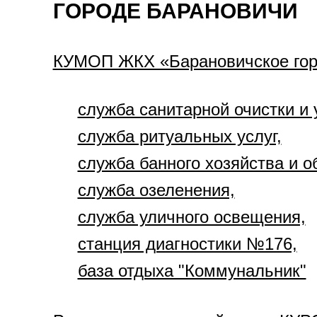
ГОРОДЕ БАРАНОВИЧИ
КУМОП ЖКХ «Барановичское го
служба санитарной очистки и 
служба ритуальных услуг,
служба банного хозяйства и о
служба озеленения,
служба уличного освещения,
станция диагностики №176,
база отдыха "Коммунальник"