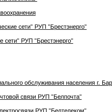
авоохранения
еские сети" РУП "Брестэнерго"
 сети" РУП "Брестэнерго"
ального обслуживания населения г. Ба
чтовой связи РУП "Белпочта"
лектросвязи РУП "Белтелеком"