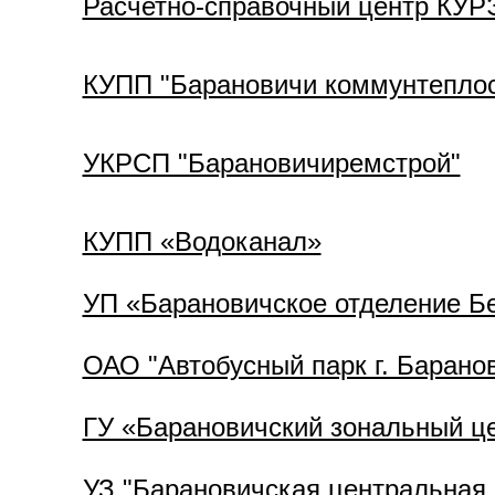
Расчетно-справочный центр КУ
КУПП "Барановичи коммунтеплос
УКРСП "Барановичиремстрой"
КУПП «Водоканал»
УП «Барановичское отделение Бе
ОАО "Автобусный парк г. Барано
ГУ «Барановичский зональный це
УЗ "Барановичская центральная 