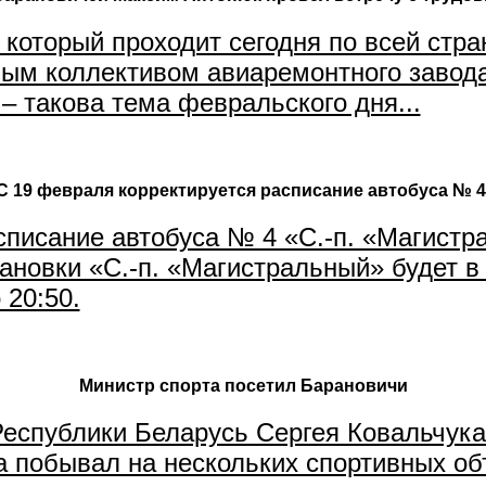
который проходит сегодня по всей стра
овым коллективом авиаремонтного заво
– такова тема февральского дня...
С 19 февраля корректируется расписание автобуса № 
списание автобуса № 4 «С.-п. «Магист
ановки «С.-п. «Магистральный» будет в 
 20:50.
Министр спорта посетил Барановичи
Республики Беларусь Сергея Ковальчук
 побывал на нескольких спортивных объ