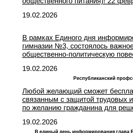
общественного питания)! 22 февр
19.02.2026
В рамках Единого дня информиро
гимназии №3, состоялось важно
общественно-политическую повес
19.02.2026
Республиканский профсо
Любой желающий сможет бесплат
связанным с защитой трудовых и
по желанию гражданина для реше
19.02.2026
В единый день информирования глава Б