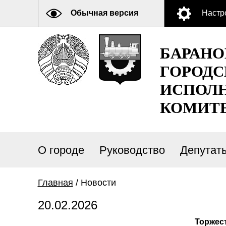
Обычная версия
Настр
БАРАН
ГОРОДС
ИСПОЛ
КОМИТ
О городе
Руководство
Депутат
Главная
/ Новости
20.02.2026
Торжест