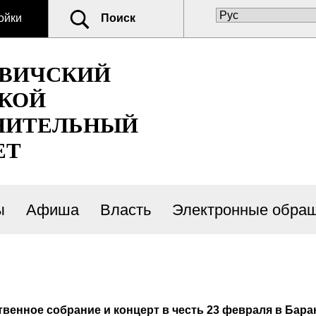
ойки
Поиск
ОВИЧСКИЙ
КОЙ
НИТЕЛЬНЫЙ
ЕТ
ы
Афиша
Власть
Электронные обра
венное собрание и концерт в честь 23 февраля в Бар