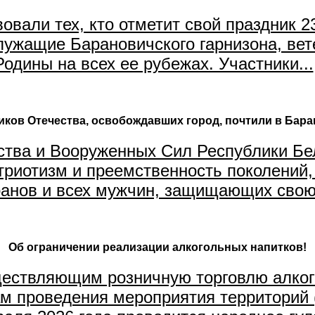
овали тех, кто отметит свой праздник 
ужащие Барановичского гарнизона, вет
одины на всех ее рубежах. Участники...
ков Отечества, освобождавших город, почтили в Бар
тва и Вооруженных Сил Республики Бел
риотизм и преемственность поколений,
анов и всех мужчин, защищающих свою 
Об ограничении реализации алкогольных напитков!
ществляющим розничную торговлю алког
м проведения мероприятия территорий 