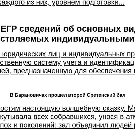
аждого из них, уровнем подготовки...
 ЕГР сведений об основных в
ществляемых индивидуальными
р юридических лиц и индивидуальных п
ственную систему учета и идентификац
й, предназначенную для обеспечения п
В Барановичах прошел второй Сретенский бал
гостям настоящую волшебную сказку. Мяг
кутывала всех собравшихся, унося в ат
пох и поколений: зал объединил людей р