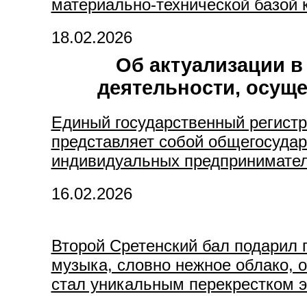
материально-технической базой к
18.02.2026
Об актуализации в
деятельности, осу
Единый государственный регист
представляет собой общегосудар
индивидуальных предпринимателе
16.02.2026
Второй Сретенский бал подарил 
музыка, словно нежное облако, о
стал уникальным перекрестком э