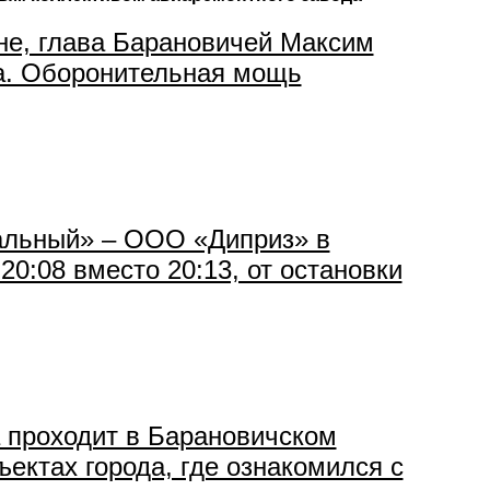
не, глава Барановичей Максим
да. Оборонительная мощь
4
ральный» – ООО «Диприз» в
20:08 вместо 20:13, от остановки
а проходит в Барановичском
ектах города, где ознакомился с