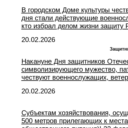
В городском Доме культуры честв
дня стали действующие военносл
кто избрал делом жизни защиту Р
20.02.2026
Защитни
Накануне Дня защитников Отечес
символизирующего мужество, пат
чествуют военнослужащих, ветер
20.02.2026
Субъектам хозяйствования, осу
500 метров прилегающих к места