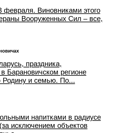
23 февраля. Виновниками этого
ераны Вооруженных Сил – все,
ановичах
арусь, праздника,
 в Барановичском регионе
Родину и семью. По...
ольными напитками в радиусе
(за исключением объектов