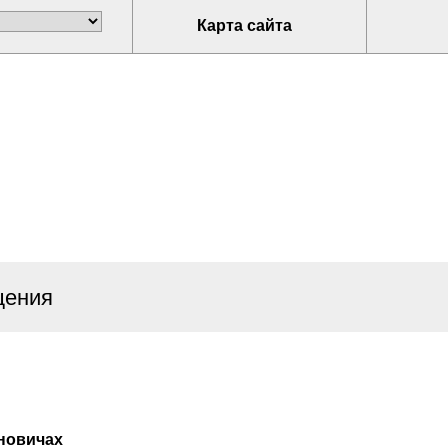
Карта сайта
щения
ановичах